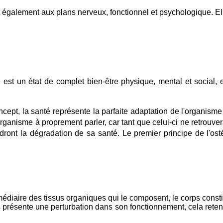
t également aux plans nerveux, fonctionnel et psychologique. E
é est un état de complet bien-être physique, mental et social
ncept, la santé représente la parfaite adaptation de l'organism
organisme à proprement parler, car tant que celui-ci ne retrouver
endront la dégradation de sa santé. Le premier principe de l'o
ermédiaire des tissus organiques qui le composent, le corps consti
 présente une perturbation dans son fonctionnement, cela retenti