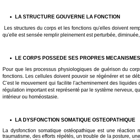
LA STRUCTURE GOUVERNE LA FONCTION
Les structures du corps et les fonctions qu'elles doivent re
qu'elle est sensée remplir pleinement est perturbée, diminuée, 
LE CORPS POSSEDE SES PROPRES MECANISMES
Pour que les processus physiologiques de guérison du corps s
fonctions. Les cellules doivent pouvoir se régénérer et se déb
C'est le mouvement qui facilite l'acheminement des liquides 
régulation important est représenté par le système nerveux, qui 
intérieur ou homéostasie.
LA DYSFONCTION SOMATIQUE OSTEOPATHIQUE
La dysfonction somatique ostéopathique est une réaction 
traumatisme, des efforts répétés, un trouble de la posture, 