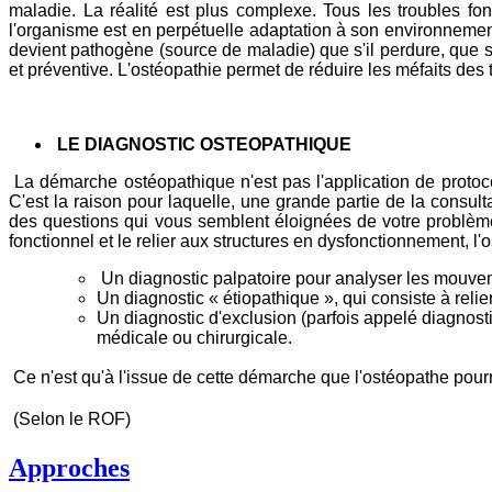
maladie. La réalité est plus complexe. Tous les troubles 
l'organisme est en perpétuelle adaptation à son environnement.
devient pathogène (source de maladie) que s'il perdure, que si 
et préventive. L'ostéopathie permet de réduire les méfaits des 
LE DIAGNOSTIC OSTEOPATHIQUE
La démarche ostéopathique n'est pas l'application de protoc
C'est la raison pour laquelle, une grande partie de la consu
des questions qui vous semblent éloignées de votre problème,
fonctionnel et le relier aux structures en dysfonctionnement, l'
Un diagnostic palpatoire pour analyser les mouve
Un diagnostic « étiopathique », qui consiste à relie
Un diagnostic d'exclusion (parfois appelé diagnosti
médicale ou chirurgicale.
Ce n'est qu'à l'issue de cette démarche que l'ostéopathe pour
(Selon le ROF)
Approches