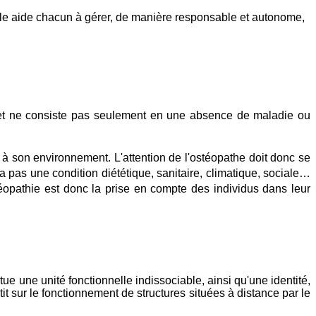
lle aide chacun à gérer, de manière responsable et autonome,
, et ne consiste pas seulement en une absence de maladie ou
e à son environnement. L'attention de l'ostéopathe doit donc se
a pas une condition diététique, sanitaire, climatique, sociale…
stéopathie est donc la prise en compte des individus dans leur
tue une unité fonctionnelle indissociable, ainsi qu'une identité,
t sur le fonctionnement de structures situées à distance par le