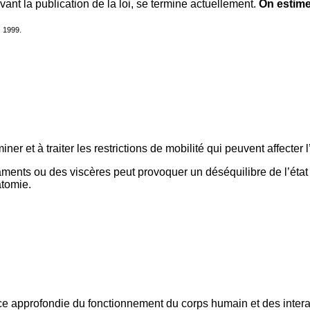
nt la publication de la loi, se termine actuellement.
On estim
. 1999.
ner et à traiter les restrictions de mobilité qui peuvent affect
gaments ou des viscères peut provoquer un déséquilibre de l’état
atomie.
e approfondie du fonctionnement du corps humain et des intera