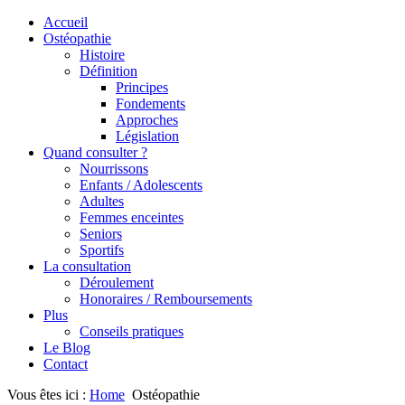
Accueil
Ostéopathie
Histoire
Définition
Principes
Fondements
Approches
Législation
Quand consulter ?
Nourrissons
Enfants / Adolescents
Adultes
Femmes enceintes
Seniors
Sportifs
La consultation
Déroulement
Honoraires / Remboursements
Plus
Conseils pratiques
Le Blog
Contact
Vous êtes ici :
Home
Ostéopathie