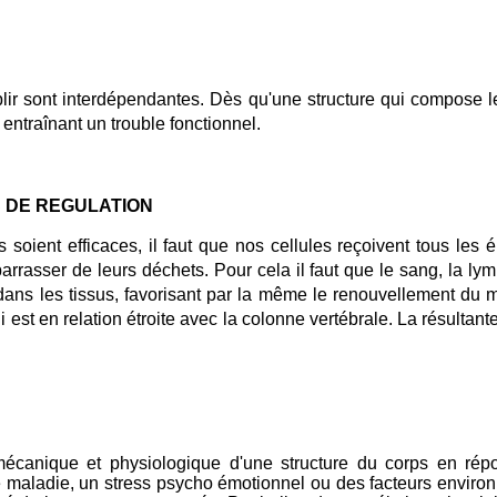
mplir sont interdépendantes. Dès qu'une structure qui compose 
entraînant un trouble fonctionnel.
 DE REGULATION
oient efficaces, il faut que nos cellules reçoivent tous les é
arrasser de leurs déchets. Pour cela il faut que le sang, la lym
dans les tissus, favorisant par la même le renouvellement du 
est en relation étroite avec la colonne vertébrale. La résultante
mécanique et physiologique d'une structure du corps en rép
une maladie, un stress psycho émotionnel ou des facteurs envi