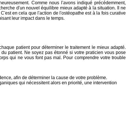
ort heureusement. Comme nous l'avons indiqué précédemment,
herche d'un nouvel équilibre mieux adapté à la situation. Il ne
'est en cela que l'action de l'ostéopathe est à la fois curative
uisant leur impact dans le temps.
chaque patient pour déterminer le traitement le mieux adapté.
 du patient. Ne soyez pas étonné si votre praticien vous pose
corps qui ne vous font pas mal. Pour comprendre votre trouble
vidence, afin de déterminer la cause de votre problème.
aniques qui nécessitent alors en priorité, une intervention