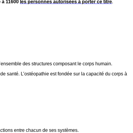
e à 11600
les personnes autorisées à porter ce titre
.
er l’ensemble des structures composant le corps humain.
 de santé. L’ostéopathie est fondée sur la capacité du corps à
ctions entre chacun de ses systèmes.