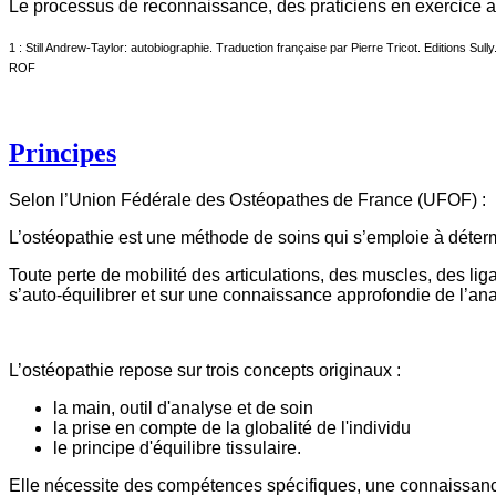
Le processus de reconnaissance, des praticiens en exercice ava
1 : Still Andrew-Taylor: autobiographie. Traduction française par Pierre Tricot. Editions Sully
ROF
Principes
Selon l’Union Fédérale des Ostéopathes de France (UFOF) :
L’ostéopathie est une méthode de soins qui s’emploie à détermi
Toute perte de mobilité des articulations, des muscles, des li
s’auto-équilibrer et sur une connaissance approfondie de l’an
L’ostéopathie repose sur trois concepts originaux :
la main, outil d'analyse et de soin
la prise en compte de la globalité de l'individu
le principe d'équilibre tissulaire.
Elle nécessite des compétences spécifiques, une connaissanc