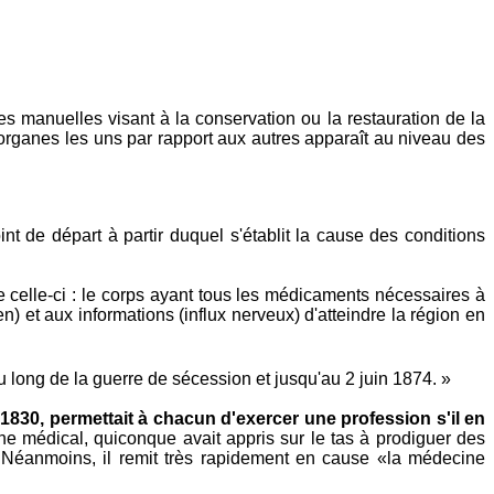
s manuelles visant à la conservation ou la restauration de la
s organes les uns par rapport aux autres apparaît au niveau des
int de départ à partir duquel s'établit la cause des conditions
 celle-ci : le corps ayant tous les médicaments nécessaires à
n) et aux informations (influx nerveux) d'atteindre la région en
 long de la guerre de sécession et jusqu'au 2 juin 1874. »
1830, permettait à chacun d'exercer une profession s'il en
e médical, quiconque avait appris sur le tas à prodiguer des
in. Néanmoins, il remit très rapidement en cause «la médecine