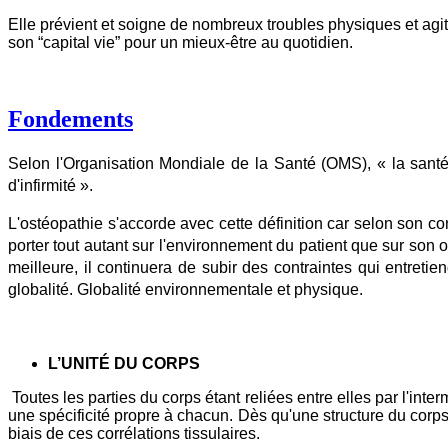
Elle prévient et soigne de nombreux troubles physiques et agi
son “capital vie” pour un mieux-être au quotidien.
Fondements
Selon l'Organisation Mondiale de la Santé (OMS), « la sant
d'infirmité ».
L'ostéopathie s'accorde avec cette définition car selon son co
porter tout autant sur l'environnement du patient que sur son 
meilleure, il continuera de subir des contraintes qui entreti
globalité. Globalité environnementale et physique.
L’UNITÉ
DU CORPS
Toutes les parties du corps étant reliées entre elles par l'int
une spécificité propre à chacun. Dès qu'une structure du corps
biais de ces corrélations tissulaires.