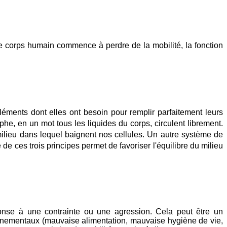
le corps humain commence à perdre de la mobilité, la fonction
léments dont elles ont besoin pour remplir parfaitement leurs
phe, en un mot tous les liquides du corps, circulent librement.
milieu dans lequel baignent nos cellules. Un autre système de
 de ces trois principes permet de favoriser l'équilibre du milieu
onse à une contrainte ou une agression. Cela peut être un
ronnementaux (mauvaise alimentation, mauvaise hygiène de vie,