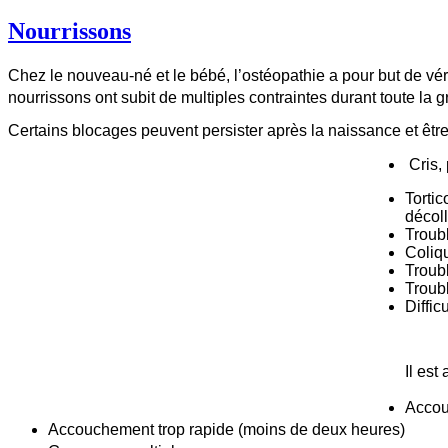
Nourrissons
Chez le nouveau-né et le bébé, l’ostéopathie a pour but de vérifi
nourrissons ont subit de multiples contraintes durant toute la
Certains blocages peuvent persister après la naissance et être à
Cris, 
Tortic
décol
Troubl
Coliqu
Troubl
Troub
Diffic
Il est
Accou
Accouchement trop rapide (moins de deux heures)