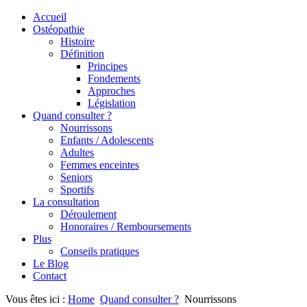
Accueil
Ostéopathie
Histoire
Définition
Principes
Fondements
Approches
Législation
Quand consulter ?
Nourrissons
Enfants / Adolescents
Adultes
Femmes enceintes
Seniors
Sportifs
La consultation
Déroulement
Honoraires / Remboursements
Plus
Conseils pratiques
Le Blog
Contact
Vous êtes ici :
Home
Quand consulter ?
Nourrissons