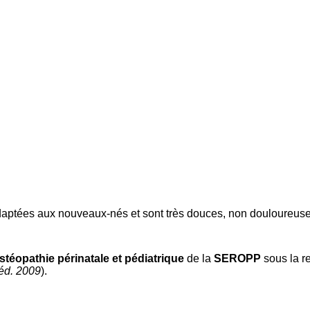
adaptées aux nouveaux-nés et sont très douces, non douloureuse
stéopathie périnatale et pédiatrique
de la
SEROPP
sous la r
éd. 2009
).