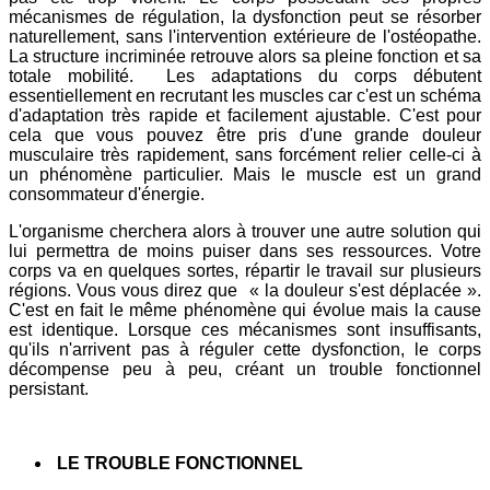
mécanismes de régulation, la dysfonction peut se résorber
naturellement, sans l'intervention extérieure de l'ostéopathe.
La structure incriminée retrouve alors sa pleine fonction et sa
totale mobilité. Les adaptations du corps débutent
essentiellement en recrutant les muscles car c'est un schéma
d'adaptation très rapide et facilement ajustable. C'est pour
cela que vous pouvez être pris d'une grande douleur
musculaire très rapidement, sans forcément relier celle-ci à
un phénomène particulier. Mais le muscle est un grand
consommateur d'énergie.
L'organisme cherchera alors à trouver une autre solution qui
lui permettra de moins puiser dans ses ressources. Votre
corps va en quelques sortes, répartir le travail sur plusieurs
régions. Vous vous direz que « la douleur s'est déplacée ».
C'est en fait le même phénomène qui évolue mais la cause
est identique. Lorsque ces mécanismes sont insuffisants,
qu'ils n'arrivent pas à réguler cette dysfonction, le corps
décompense peu à peu, créant un trouble fonctionnel
persistant.
LE TROUBLE FONCTIONNEL