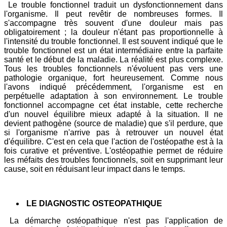
Le trouble fonctionnel traduit un dysfonctionnement dans
l'organisme. Il peut revêtir de nombreuses formes. Il
s'accompagne très souvent d'une douleur mais pas
obligatoirement ; la douleur n'étant pas proportionnelle à
l'intensité du trouble fonctionnel. Il est souvent indiqué que le
trouble fonctionnel est un état intermédiaire entre la parfaite
santé et le début de la maladie. La réalité est plus complexe.
Tous les troubles fonctionnels n'évoluent pas vers une
pathologie organique, fort heureusement. Comme nous
l'avons indiqué précédemment, l'organisme est en
perpétuelle adaptation à son environnement. Le trouble
fonctionnel accompagne cet état instable, cette recherche
d'un nouvel équilibre mieux adapté à la situation. Il ne
devient pathogène (source de maladie) que s'il perdure, que
si l'organisme n'arrive pas à retrouver un nouvel état
d'équilibre. C'est en cela que l'action de l'ostéopathe est à la
fois curative et préventive. L'ostéopathie permet de réduire
les méfaits des troubles fonctionnels, soit en supprimant leur
cause, soit en réduisant leur impact dans le temps.
LE DIAGNOSTIC OSTEOPATHIQUE
La démarche ostéopathique n'est pas l'application de