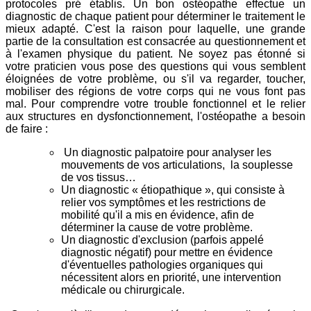
protocoles pré établis. Un bon ostéopathe effectue un
diagnostic de chaque patient pour déterminer le traitement le
mieux adapté. C'est la raison pour laquelle, une grande
partie de la consultation est consacrée au questionnement et
à l'examen physique du patient. Ne soyez pas étonné si
votre praticien vous pose des questions qui vous semblent
éloignées de votre problème, ou s'il va regarder, toucher,
mobiliser des régions de votre corps qui ne vous font pas
mal. Pour comprendre votre trouble fonctionnel et le relier
aux structures en dysfonctionnement, l'ostéopathe a besoin
de faire :
Un diagnostic palpatoire pour analyser les
mouvements de vos articulations, la souplesse
de vos tissus…
Un diagnostic « étiopathique », qui consiste à
relier vos symptômes et les restrictions de
mobilité qu'il a mis en évidence, afin de
déterminer la cause de votre problème.
Un diagnostic d'exclusion (parfois appelé
diagnostic négatif) pour mettre en évidence
d'éventuelles pathologies organiques qui
nécessitent alors en priorité, une intervention
médicale ou chirurgicale.