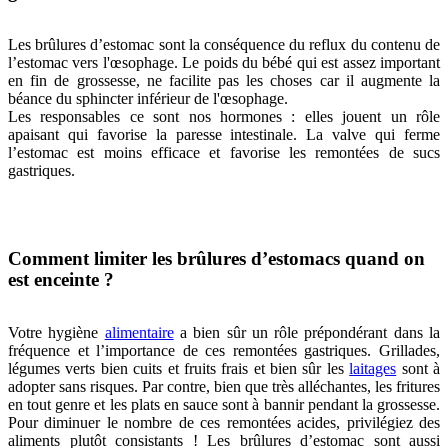
Les brûlures d’estomac sont la conséquence du reflux du contenu de
l’estomac vers l'œsophage. Le poids du bébé qui est assez important
en fin de grossesse, ne facilite pas les choses car il augmente la
béance du sphincter inférieur de l'œsophage.
Les responsables ce sont nos hormones : elles jouent un rôle
apaisant qui favorise la paresse intestinale. La valve qui ferme
l’estomac est moins efficace et favorise les remontées de sucs
gastriques.
Comment limiter les brûlures d’estomacs quand on
est enceinte ?
Votre hygiène
alimentaire
a bien sûr un rôle prépondérant dans la
fréquence et l’importance de ces remontées gastriques. Grillades,
légumes verts bien cuits et fruits frais et bien sûr les
laitages
sont à
adopter sans risques. Par contre, bien que très alléchantes, les fritures
en tout genre et les plats en sauce sont à bannir pendant la grossesse.
Pour diminuer le nombre de ces remontées acides, privilégiez des
aliments plutôt consistants ! Les brûlures d’estomac sont aussi