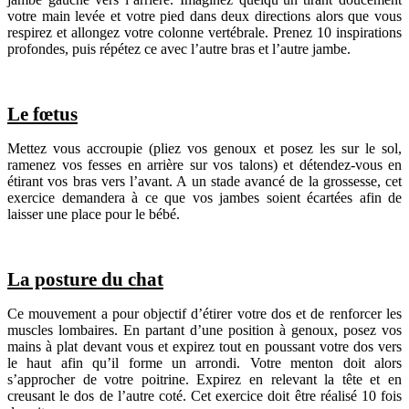
votre main levée et votre pied dans deux directions alors que vous
respirez et allongez votre colonne vertébrale. Prenez 10 inspirations
profondes, puis répétez ce avec l’autre bras et l’autre jambe.
Le fœtus
Mettez vous accroupie (pliez vos genoux et posez les sur le sol,
ramenez vos fesses en arrière sur vos talons) et détendez-vous en
étirant vos bras vers l’avant. A un stade avancé de la grossesse, cet
exercice demandera à ce que vos jambes soient écartées afin de
laisser une place pour le bébé.
La posture du chat
Ce mouvement a pour objectif d’étirer votre dos et de renforcer les
muscles lombaires. En partant d’une position à genoux, posez vos
mains à plat devant vous et expirez tout en poussant votre dos vers
le haut afin qu’il forme un arrondi. Votre menton doit alors
s’approcher de votre poitrine. Expirez en relevant la tête et en
creusant le dos de l’autre coté. Cet exercice doit être réalisé 10 fois