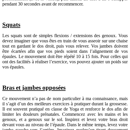
pendant 30 secondes avant de recommencer.
Squats
Les squats sont de simples flexions / extensions des genoux. Vous
devez imaginer que vous êtes en train de vous asseoir sur une chaise
tout en gardant le dos droit, puis vous relever. Vos jambes doivent
être écartées afin que vos pieds soient dans l’alignement de vos
épaules. Le mouvement doit être répété 10 à 15 fois. Pour celles qui
ont des facilités à réaliser l’exercice, vos pouvez ajouter un poids sur
vos épaules.
Bras et jambes opposées
Ce mouvement n’a pas de nom particulier à ma connaissance, mais
il s’agit d’un des meilleurs exercices à pratiquer durant la grossesse.
Il est souvent pratiqué en classe de Yoga et renforce le dos afin de
limiter les douleurs prénatales. Commencez avec les mains et les
genoux, et a genoux sur le sol. Inspirez et levez votre bras droit
devant vous au niveau de l’épaule. Dans le même temps, levez votre
jambe gauche vers l’arrière. Imaginez quelqu’un tirant doucement